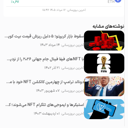
%
0,67
ETH
آخرین بروزرسانی:
۱۶ مرداد ۱۴۰۵ ۱۵:۴۶
نوشته‌های مشابه
سقوط بازار کریپتو؛ ۵ دلیل ریزش قیمت بیت کوین و آلت کوین‌ها
آخرین بروزرسانی:
۱۴ مرداد ۱۴۰۳
با NFTهای فیفا فینال جام جهانی ۲۰۲۶ را از نزدیک ببینید!
آخرین بروزرسانی:
۲۱ آذر ۱۴۰۲
دونالد ترامپ از چهارمین کالکشن NFT خود با محوریت بیت کوین رونمایی کرد
آخرین بروزرسانی:
۰۷ شهریور ۱۴۰۳
استیکرها و ایموجی‌های تلگرام NFT می‌شوند؛ کسب درآمد برای سازندگان در راه است
آخرین بروزرسانی:
۰۱ اردیبهشت ۱۴۰۳