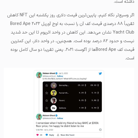
داشته است.
اگر وسیع‌تر نگاه کنیم، پایین‌ترین قیمت دلاری روز یکشنبه این NFT کاهش
تقریباً ۸۸ درصدی قیمت کف آن را نسبت به اوج آوریل ۲۰۲۲ Bored Ape
Yacht Club نشان می‌دهد. این کاهش در واحد اتریوم تا این حد شدید
نیست و حدود ۸۲ درصد بوده است. همچنین، در واحد دلار، این کمترین
قیمت کف Bored Apeها از آگوست ۲۰۲۱، یعنی تقریبا دو سال کامل بوده
است.