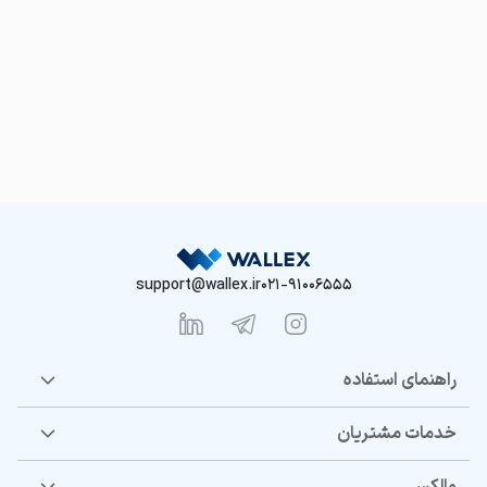
support@wallex.ir
021-91006555
راهنمای استفاده
خدمات مشتریان