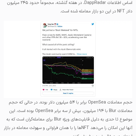
اساس اطلاعات DappRadar، در هفته گذشته، مجموعاً حدود ۲۴۵ میلیون
دلار NFT در این دو بازار معامله شده‌ است.
حجم معاملات OpenSea برابر با ۵۴ میلیون دلار بوده، در حالی که حجم
معاملات Blur با ۱۹۴ میلیون، بیش از سه برابر OpenSea بوده است. این
موضوع تا حدی به دلیل قابلیت‌های ویژه Blur برای معامله‌گران است که به
آنها این امکان را می‌دهد NFT‌ها را با همان فراوانی و سهولت معامله در بازار