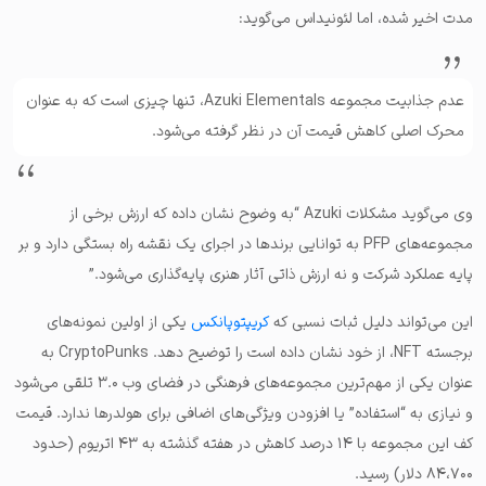
مدت اخیر شده، اما لئونیداس می‌گوید:
عدم جذابیت مجموعه Azuki Elementals، تنها چیزی است که به عنوان
محرک اصلی کاهش قیمت آن در نظر گرفته می‌شود.
وی می‌گوید مشکلات Azuki “به وضوح نشان داده که ارزش برخی از
مجموعه‌های PFP به توانایی برندها در اجرای یک نقشه راه بستگی دارد و بر
پایه عملکرد شرکت و نه ارزش ذاتی آثار هنری پایه‌گذاری می‌شود.”
این می‌تواند دلیل ثبات نسبی که
کریپتوپانکس
یکی از اولین نمونه‌های
برجسته NFT، از خود نشان داده است را توضیح دهد. CryptoPunks به
عنوان یکی از مهم‌ترین مجموعه‌های فرهنگی در فضای وب ۳.۰ تلقی می‌شود
و نیازی به “استفاده” یا افزودن ویژگی‌های اضافی برای هولدرها ندارد. قیمت
کف این مجموعه با ۱۴ درصد کاهش در هفته گذشته به ۴۳ اتریوم (حدود
۸۴،۷۰۰ دلار) رسید.