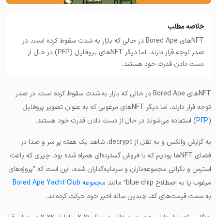
خلاصه مطلب
NFTهای Bored Ape در حالی که بازار به شدت سقوط کرده است، در
صدر توجه قرار دارند، اما دیگر NFTهای پروفایل (PFP) در حال از
دست دادن قدرت خود هستند.
NFTهای Bored Ape در حالی که بازار به شدت سقوط کرده است، در صدر
توجه قرار دارند، اما دیگر NFTهای مرغوبی که به عنوان تصویر پروفایل
(
PFP
) استفاده می‌شوند در حال از دست دادن قدرت خود هستند.
به گزارش والکس و به نقل از decrypt، شاهد یک هفته پر سر و صدا در
فضای NFTها بودیم که با فروش گسترده‌ای همراه شده بود. چیزی که باعث
استرس و نگرانی مجموعه‌داران و سرمایه‌گذاران شده، این است که “پروژه‌های
مرغوب یا به اصطلاح blue chip” مانند
مجموعه Bored Ape Yacht Club
به سمت قیمت‌های کف چندین ساله اخیر خود حرکت کرده‌اند.