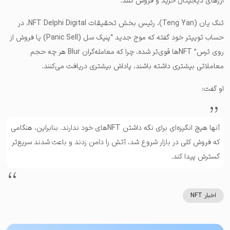
ارزهای دیجیتال خرید و فروش کنند.
تنگ یان (Teng Yan)، رئیس بخش تحقیقات NFT Delphi Digital، در
حساب توییتر خود گفته که موج جدید “پنیک سل (Panic Sell) یا فروش از
روی ترس” NFTها قوی‌تر شده، چرا که معامله‌گران Blur هر چه حجم
معاملاتی بیشتری داشته باشند، پاداش بیشتری دریافت می‌کنند.
او گفت:
آنها هیچ انگیزه‌ای برای نگه داشتن NFTهای خود ندارند. بنابراین، هنگامی
که فروش کلی در بازار شروع شد، آتش را دامن زدند و باعث شدند سریع‌تر
گسترش پیدا کند.
اخبار NFT