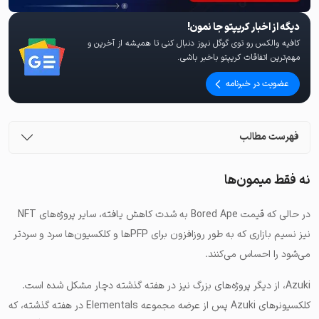
دیگه از اخبار کریپتو جا نمون!
کافیه والکس رو توی گوگل نیوز دنبال کنی تا همیشه از آخرین و
مهم‌ترین اتفاقات کریپتو باخبر باشی.
عضویت در خبرنامه
فهرست مطالب
نه فقط میمون‌ها
در حالی که قیمت Bored Ape به شدت کاهش یافته، سایر پروژه‌های NFT
نیز نسیم بازاری که به طور روزافزون برای PFPها و کلکسیون‌ها سرد و سردتر
می‌شود را احساس می‌کنند.
Azuki، از دیگر پروژه‌های بزرگ نیز در هفته گذشته دچار مشکل شده است.
کلکسیونرهای Azuki پس از عرضه مجموعه Elementals در هفته گذشته، که