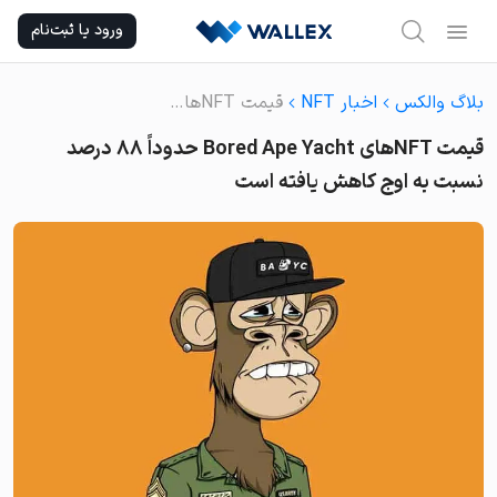
Ski
ورود یا ثبت‌نام
t
conten
بلاگ والکس
اخبار NFT
قیمت‌ NFTهای Bored Ape Yacht حدوداً ۸۸ درصد نسبت به اوج کاهش یافته است
قیمت‌ NFTهای Bored Ape Yacht حدوداً ۸۸ درصد
نسبت به اوج کاهش یافته است