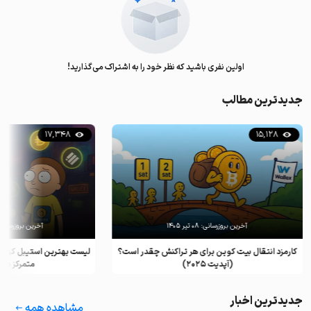
اولین نفری باشید که نظر خود را به اشتراک می‌گذارید!
جدیدترین مطالب
17,348
15,128
آخرین بروزرسانی:
۰۸ تیر ۱۴۰۵
آخرین بروزرسانی
کارمزد انتقال بیت کوین برای هر تراکنش چقدر است؟
لیست بهترین استیبل کوین 
(آپدیت ۲۰۲۵)
متمرکز در سال
جدیدترین اخبار
مشاهده همه