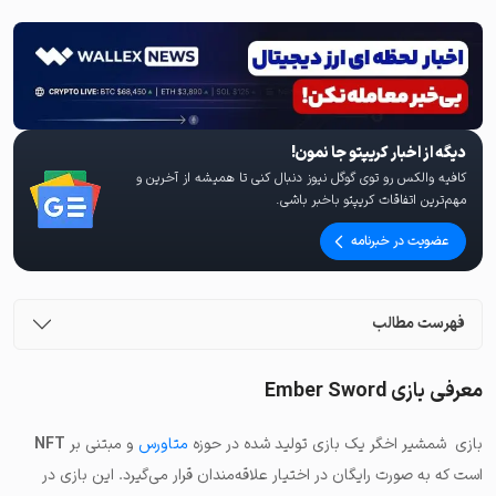
دیگه از اخبار کریپتو جا نمون!
کافیه والکس رو توی گوگل نیوز دنبال کنی تا همیشه از آخرین و
مهم‌ترین اتفاقات کریپتو باخبر باشی.
عضویت در خبرنامه
فهرست مطالب
معرفی بازی Ember Sword
بازی شمشیر اخگر یک بازی تولید شده در حوزه
متاورس
و مبتنی بر
NFT
است که به صورت رایگان در اختیار علاقه‌مندان قرار می‌گیرد. این بازی در