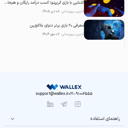
آشنایی با بازی کریپتو؛ کسب درآمد رایگان و هیجان انگیز
آخرین بروزرسانی:
۰۸ تیر ۱۴۰۵
معرفی ۲۰ بازی برتر دنیای بلاکچین
آخرین بروزرسانی:
۰۷ مهر ۱۴۰۴
support@wallex.ir
021-91006555
راهنمای استفاده