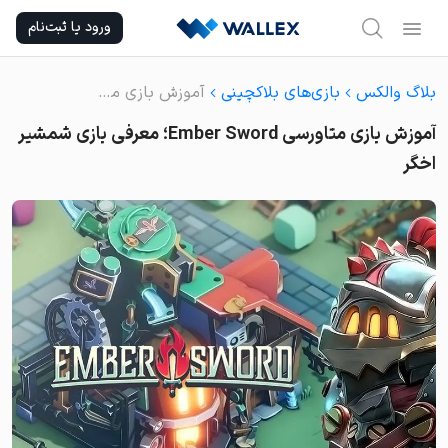
Ski
ورود یا ثبت‌نام
t
conten
بلاگ والکس
بازی‌های بلاکچینی
آموزش بازی متاورسی Ember Sword؛ معرفی بازی شمشیر اخگر
آموزش بازی متاورسی Ember Sword؛ معرفی بازی شمشیر
اخگر