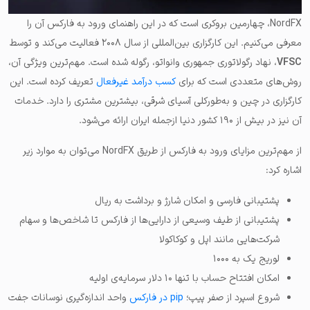
NordFX، چهارمین بروکری است که در این راهنمای ورود به فارکس آن را
معرفی می‌کنیم. این کارگزاری بین‌المللی از سال ۲۰۰۸ فعالیت می‌کند و توسط
VFSC
، نهاد رگولاتوری جمهوری وانواتو، رگوله شده است. مهم‌ترین ویژگی آن،
روش‌های متعددی است که برای
کسب درآمد غیرفعال
تعریف کرده است. این
کارگزاری در چین و به‌طورکلی آسیای شرقی، بیشترین مشتری را دارد. خدمات
آن نیز در بیش از ۱۹۰ کشور دنیا ازجمله ایران ارائه می‌شود.
از مهم‌ترین مزایای ورود به فارکس از طریق NordFX می‌توان به موارد زیر
اشاره کرد:
پشتیبانی فارسی و امکان شارژ و برداشت به ریال
پشتیبانی از طیف وسیعی از دارایی‌ها از فارکس تا شاخص‌ها و سهام
شرکت‌هایی مانند اپل و کوکاکولا
لوریج یک به ۱۰۰۰
امکان افتتاح حساب با تنها ۱۰ دلار سرمایه‌ی اولیه
شروع اسپرد از صفر پیپ؛
pip در فارکس
واحد اندازه‌گیری نوسانات جفت