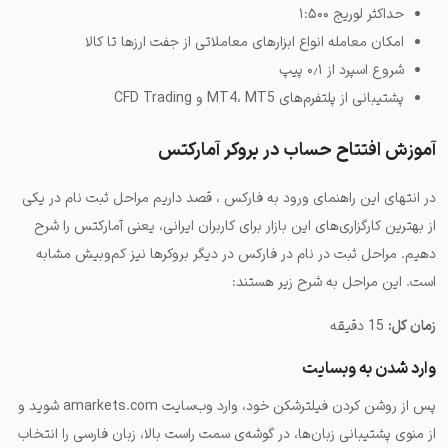
حداکثر لوریج ۱:۵۰۰
امکان معامله انواع ابزارهای معاملاتی از جفت ارزها تا کالا
شروع اسپرد از ۰٫۱ پیپ
پشتیبانی از پلتفرم‌های MT4، MT5 و CFD Trading
آموزش افتتاح حساب در بروکر آمارکتس
در انتهای این راهنمای ورود به فارکس ، قصد داریم مراحل ثبت نام در یکی
از بهترین کارگزاری‌های این بازار برای کاربران ایرانی، یعنی آمارکتس را شرح
دهیم. مراحل ثبت در نام در فارکس در دیگر بروکرها نیز کم‌وبیش مشابه
است. این مراحل به شرح زیر هستند:
زمان کل:
15 دقیقه
وارد شدن به وبسایت
پس از روشن کردن فیلترشکن خود، وارد وب‌سایت amarkets.com شوید و
از منوی پشتیبانی زبان‌ها، در گوشه‌ی سمت راست بالا، زبان فارسی را انتخاب