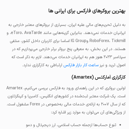
بهترین بروکرهای فارکس برای ایرانی ها
به دلیل تحریم‌های مالی علیه ایران، بسیاری از بروکرهای معتبر خارجی به
ایرانیان خدمات نمی‌دهند. بنابراین گزینه‌هایی مانند eToro، AvaTarde، و
RoboForex، Tickmill وIG Group اساسا برای کاربران داخل کشور، منتفی
هستند. در این بخش، به معرفی پنج بروکر برتر خارجی می‌پردازیم که در
سپتامبر ۲۰۲۳ هنوز هم به ایرانیان خدمات می‌دهند. لازم به ذکر است که
اصول ترید و نیز
ساعت کار بازار فارکس
ارتباطی به کارگزاری ندارد.
کارگزاری آمارکتس (Amartex)
اولین بروکری که در این راهنمای ورود به فارکس بررسی می‌کنیم، Amartex
است. یک شرکت معتبر ثبت‌شده در کشورهای انگلیس، کامبریا و کینگزتاون
که از سال ۲۰۰۷ به ارائه‌ی خدمات مالی به‌خصوص در Forex مشغول است.
از ویژگی‌های آن می‌توان به موارد زیر اشاره کرد:
تنوع حساب‌ها ازجمله حساب اسلامی، ارز دیجیتال و دمو