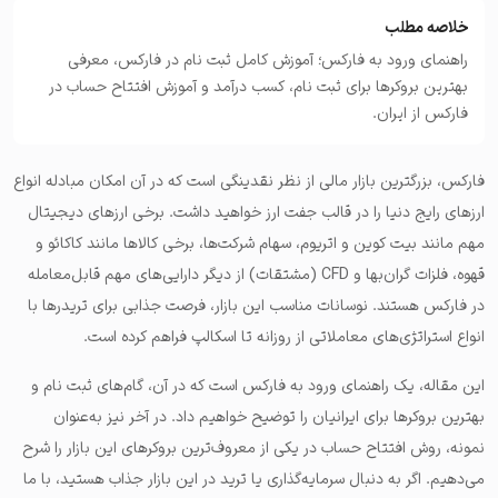
خلاصه مطلب
راهنمای ورود به فارکس؛ آموزش کامل ثبت نام در فارکس، معرفی
بهترین بروکرها برای ثبت نام، کسب درآمد و آموزش افتتاح حساب در
فارکس از ایران.
فارکس، بزرگترین بازار مالی از نظر نقدینگی است که در آن
امکان مبادله انواع
ارزهای رایج دنیا را در قالب جفت ارز
خواهید داشت. برخی ارزهای دیجیتال
مهم مانند بیت کوین و اتریوم، سهام شرکت‌ها، برخی کالاها مانند کاکائو و
قهوه، فلزات گران‌بها و CFD‌ (مشتقات) از دیگر دارایی‌های مهم قابل‌معامله
در فارکس هستند. نوسانات مناسب این بازار،
فرصت جذابی برای تریدرها با
انواع استراتژی‌های معاملاتی از روزانه تا اسکالپ
فراهم کرده است.
این مقاله، یک راهنمای ورود به فارکس است که در آن، گام‌های ثبت نام و
بهترین بروکرها برای ایرانیان را توضیح خواهیم داد. در آخر نیز به‌عنوان
نمونه، روش افتتاح حساب در یکی از معروف‌ترین بروکرهای این بازار را شرح
می‌دهیم. اگر به دنبال سرمایه‌گذاری یا ترید در این بازار جذاب هستید، با ما