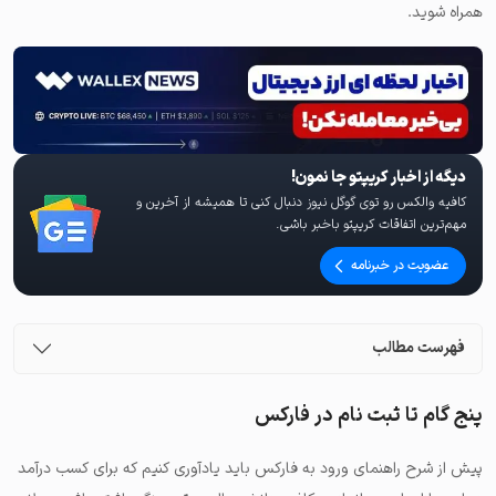
همراه شوید.
دیگه از اخبار کریپتو جا نمون!
کافیه والکس رو توی گوگل نیوز دنبال کنی تا همیشه از آخرین و
مهم‌ترین اتفاقات کریپتو باخبر باشی.
عضویت در خبرنامه
فهرست مطالب
پنج گام تا ثبت نام در فارکس
پیش از شرح راهنمای ورود به فارکس باید یادآوری کنیم که برای کسب درآمد