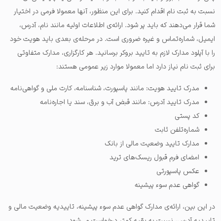
نسبت به ثبت نام اقدام کنید. برای این منظور، آنها معمولا فرمی در اختیار
شما قرار می‌دهند که باید پر شود. ارائه‌ی اطلاعات اولیه مانند نام، آدرس،‌
ایمیل، شماره‌تماس و غیره ضروری است. در مرحله‌ی بعدی باید هویت خود
را با آپلود مدارک لازم به تایید بروکر برسانید. هر کارگزاری، مدارک متفاوتی
برای ثبت نام نیاز دارد اما معمولا موارد زیر عمومی هستند:
مدرک تایید هویت: مانند پاسپورت، شناسنامه، کارت ملی و گواهی‌نامه
مدرک تایید آدرس: مانند قبض آب و برق، سند یا اجاره‌نامه
کد پستی
شماره‌تلفن ثابت
مدارک تایید وضعیت مالی از بانک
امضای فرم قبول ریسک‌های ترید
عکس پاسپورتی
گواهی عدم سوء پیشینه
در این بین، ارائه‌ی مدارک گواهی عدم سوء پیشینه، تاییدیه وضعیت مالی و
تاییدیه آدرس، نسبت به بقیه کمتر درخواست می‌شود.