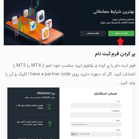
پر کردن فرم ثبت نام
فرم ثبت نام را پر کرده و پلتفرم ترید مناسب خود اعم از MT4 یا MT5 را
انتخاب کنید. اگر کد دعوت دارید روی I have a partner code کلیک و آن را
وارد کنید.