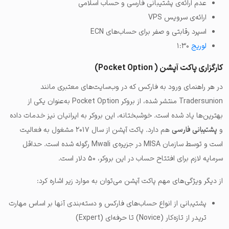
عدم ارائه‌ی پشتیبانی فارسی و حساب اسلامی
ارائه‌ی سرویس VPS
اسپرد رقابتی و صفر برای حساب‌های ECN
لوریج
۱:۳۰
کارگزاری پاکت آپشن ( Pocket Option)
در هر راهنمای ورود به فارکس که در وب‌سایت‌های معتبری مانند
Tradersunion منتشر شده، از بروکر Pocket Option به‌عنوان یکی از
بهترین‌ها یاد شده است. خوشبختانه، این بروکر به ایرانیان نیز خدمات داده
و
پشتیبانی فارسی
هم دارد. پاکت آپشن از سال ۲۰۱۷ مشغول به فعالیت
است و توسط سازمان MISA در جزیره‌ی Mwali رگوله شده است. حداقل
سرمایه لازم برای افتتاح حساب در این بروکر، ۵۰ دلار است.
از دیگر ویژگی‌های مهم پاکت آپشن می‌توان به موارد زیر اشاره کرد:
پشتیبانی از انواع حساب‌های فارکس و دسته‌بندی آنها بر اساس مهارت
تریدر از تازه‌کار (Novice) تا حرفه‌ای (Expert)