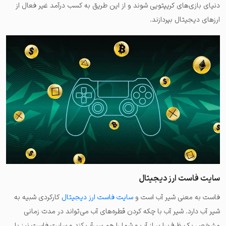
دنیای بازی‌های کریپتویی شوند و از این طریق به کسب درآمد غیر فعال از
ارزهای دیجیتال بپردازند.
سایت فاست ارز دیجیتال
فاست به معنی شیر آب است و
سایت فاست ارز دیجیتال
کارکردی شبیه به
شیر آب دارد. شیر آب با چکه کردن قطره‌های آب می‌تواند در مدت زمانی
مشخص یک ظرف را پر از آب و شما را هم سیرآب کند و سایت فاست نیز با