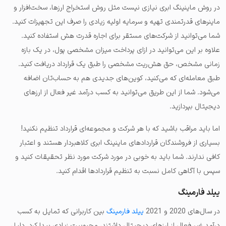
در روش ماینینگ ابری نیازی نیست مثل روش استخراج ارزها، سخت‌افزار و
ماینرهای قدرتمندی تهیه و سرمایه اولیه زیادی را صرف این تجهیزات کنید.
شما می‌توانید از شرکت‌های مستقر برای اجاره قدرت هش استفاده کنید.
علاوه بر این می‌توانید در ازای پرداخت میزان مشخصی پول، در یک بازه
زمانی مشخص، حق هش‌ریت مشخصی را طبق یک قرارداد دریافت کنید.
طبق معامله‌ای که می‌کنید، کوین‌های جدیدی هم به حساب‌تان اضافه
می‌شود. شما از این طریق می‌توانید به کسب درآمد غیر فعال از ارزهای
دیجیتال بپردازید.
اما باید مراقب باشید که با هر شرکت و مجموعه‌ای قرارداد تنظیم نکنید!
بسیاری از فروشندگان قراردادهای ماینینگ ابری کلاهبردار هستند و اعتبار
کافی ندارند. شما باید به خوبی در مورد شرکت مورد نظر تحقیقات کنید و
سپس با آگاهی کامل نسبت به تنظیم قراردادها اقدام کنید.
ییلد فارمینگ
در سال‌های 2020 و 2021
ییلد فارمینگ
بین کاربرانی که تمایل به کسب
درآمد غیر فعال از ارزهای دیجیتال داشتند، محبوبیت زیادی پیدا کرد. دلیل