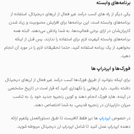
برنامه‌های وابسته
یکی دیگر از راه های کسب درآمد غیر فعال از ارزهای دیجیتال، استفاده از
برنامه‌های وابسته است. این برنامه‌ها برای افزایش محبوبیت و زیاد شدن
کاربران‌شان در ازای برخی فعالیت‌ها، به شما پاداش می‌دهند. البته همه
برنامه‌های وابسته کیفیت لازم برای استفاده را ندارند، پس قبل از اینکه
بخواهید از یک برنامه استفاده کنید، حتما تحقیقات لازم را در مورد آن انجام
دهید.
فورک‌ها و ایردراپ ها
برای اینکه بتوانید از طریق فورک‌ها کسب درآمد غیر فعال از ارزهای دیجیتال
داشته باشید، باید ارزهایی را نگهداری کنید که قرار است در تاریخ مشخصی
در آینده، هارد فورک انجام دهند و کوین زنجیره جدید خود را، به تناسب
میزان داراییتان در زنجیره قدیمی، به شما اختصاص دهند.
در خصوص
ایردراپ
ها نیز فقط کافیست تا طبق دستورالعمل پلتفرم ارائه
دهنده ایردراپ عمل کنید تا شامل ایردراپ ارز دیجیتال مربوطه شوید.