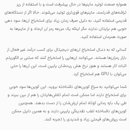
همواره صنعت تولید ماینرها در حال پیشرفت است و با استفاده از ریز
تراشه‌های قدرتمند، ماینرهای قوی‌تری تولید می‌شوند. حالا اگر از دستگاه‌های
قدیمی استفاده کنید، به دلیل صرف زمان زیاد برای استخراج ارزها، سود دهی
خوبی هم برایتان ندارند مگر اینکه یک مزرعه رمز ارز ایجاد و از ماینرها به
صورت همزمان استفاده کنید.
کسانی که به دنبال استخراج ارزهای دیجیتال برای کسب درآمد غیر فعال از
بازار رمزارزها هستند، می‌توانند ارزهایی را استخراج کنند که مبتنی بر الگوریتم
اثبات کار هستند و هنوز نرخ هش ریت‌شان پایین است. این ارزها را حتی
می‌توان با GPU هم استخراج کرد.
شما می‌توانید به سراغ کوین‌های ناشناخته بروید. این کوین‌ها سود خوبی
برای استخراج دارند اما ممکن است تمام تلاش‌هایتان را هم از بین ببرند و
طی یک بازه زمانی کوتاه تمام ارزش‌شان را از دست بدهند. همچنین
کوین‌های ناشناخته اغلب نقدینگی پایینی دارند و به همین دلیل ممکن
است ریزش‌های قیمتی زیاد و شدیدی را تجربه کنند.