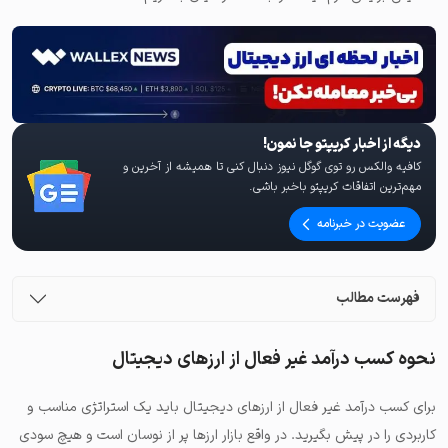
دیگه از اخبار کریپتو جا نمون!
کافیه والکس رو توی گوگل نیوز دنبال کنی تا همیشه از آخرین و
مهم‌ترین اتفاقات کریپتو باخبر باشی.
عضویت در خبرنامه
فهرست مطالب
نحوه کسب درآمد غیر فعال از ارزهای دیجیتال
برای کسب درآمد غیر فعال از ارزهای دیجیتال باید یک استراتژی مناسب و
کاربردی را در پیش بگیرید. در واقع بازار ارزها پر از نوسان است و هیچ سودی