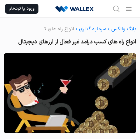
Ski
ورود یا ثبت‌نام
t
conten
بلاگ والکس
سرمایه گذاری
انواع راه های کسب درآمد غیر فعال از ارزهای دیجیتال
انواع راه های کسب درآمد غیر فعال از ارزهای دیجیتال