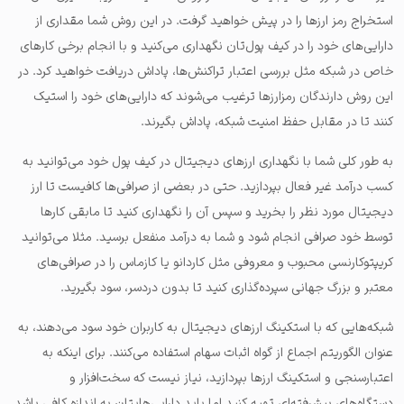
استخراج رمز ارزها را در پیش خواهید گرفت. در این روش شما مقداری از
دارایی‌های خود را در کیف پول‌تان نگهداری می‌کنید و با انجام برخی کارهای
خاص در شبکه مثل بررسی اعتبار تراکنش‌ها، پاداش دریافت خواهید کرد. در
این روش دارندگان رمزارزها ترغیب می‌شوند که دارایی‌های خود را استیک
کنند تا در مقابل حفظ امنیت شبکه، پاداش بگیرند.
به طور کلی شما با نگهداری ارزهای دیجیتال در کیف پول خود می‌توانید به
کسب درآمد غیر فعال بپردازید. حتی در بعضی از صرافی‌ها کافیست تا ارز
دیجیتال مورد نظر را بخرید و سپس آن را نگهداری کنید تا مابقی کارها
توسط خود صرافی انجام شود و شما به درآمد منفعل برسید. مثلا می‌توانید
کریپتوکارنسی محبوب و معروفی مثل کاردانو یا کازماس را در صرافی‌های
معتبر و بزرگ جهانی سپرده‌گذاری کنید تا بدون دردسر، سود بگیرید.
شبکه‌هایی که با استکینگ ارزهای دیجیتال به کاربران خود سود می‌دهند، به
عنوان الگوریتم اجماع از گواه اثبات سهام استفاده می‌کنند. برای اینکه به
اعتبارسنجی و استکینگ ارزها بپردازید، نیاز نیست که سخت‌افزار و
دستگاه‌های پیشرفته‌ای تهیه کنید اما باید دارایی‌هایتان به اندازه کافی باشد