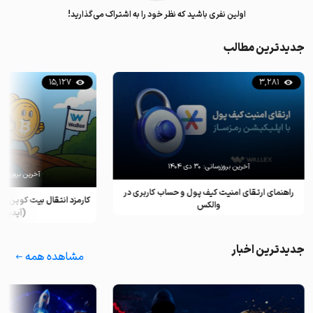
اولین نفری باشید که نظر خود را به اشتراک می‌گذارید!
جدیدترین مطالب
15,127
3,281
آخرین بروزرسانی:
۳۰ دی ۱۴۰۴
آخرین بروزرسان
راهنمای ارتقای امنیت کیف پول و حساب کاربری در
کارمزد انتقال بیت کوین ب
والکس
(آپدیت ۲۰۲۵)
جدیدترین اخبار
مشاهده همه