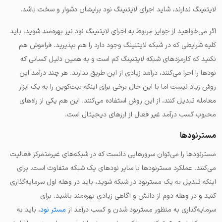
لایتنینگ ندارند، شاید اجرای لایتنینگ نود برایشان دشوار و سخت باشد.
اگر می‌خواهید از جوایز مربوط به اجرای لایتنینگ نود نیز بهره‌مند شوید، باید
کلیه شرایطی که در شبکه لایتنینگ وجود دارد را هم بپذیرید. فراموش هم
نکنید که کارمزدهای شبکه لایتنینگ کم است و به همین دلیل کسانی که
نودها را اجرا می‌کنند، درآمد زیادی از این طریق ندارند. هر چند درآمد این
روش زیاد نیست اما با این حال برخی برای اینکه بیت‌کوین را به یک ابزار
معامله تبدیل کنند، از این روش استفاده می‌کنند. این هم یکی از راه‌های
محبوب کسب درآمد غیر فعال از ارزهای دیجیتال است.
مسترنودها
مسترنودها را می‌توان سرورهایی دانست که در شبکه‌های غیرمتمرکز فعالیت
می‌کنند. عملکرد مسترنودها با سایر نودهای یک شبکه متفاوت است. برای
اینکه تبدیل به یک مسترنود در شبکه شوید، باید در وهله اول سرمایه‌گذاری
کنید و در وهله دوم از دانش و آگاهی زیادی بهره‌مند باشید. برای
سرمایه‌گذاری به منظور مسترنود شدن و کسب درآمد از
مستر نود
، باید به