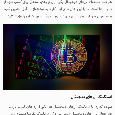
هر چند استخراج ارزهای دیجیتال یکی از روش‌های منفعل برای کسب سود از
بازار ارزها است اما با این حال برای این کار باید بودجه‌ای از قبل تعیین کنید
و به عنوان سرمایه اولیه برای خرید ماینر و دیگر تجهیزات آن را هزینه کنید.
استکینگ ارزهای دیجیتال
سپرده گذاری یا استکینگ ارزهای دیجیتال هم یکی از راه های کسب درآمد
غیر فعال از ارزهای دیجیتال است. در روش استکینگ تقریبا مسیری مثل