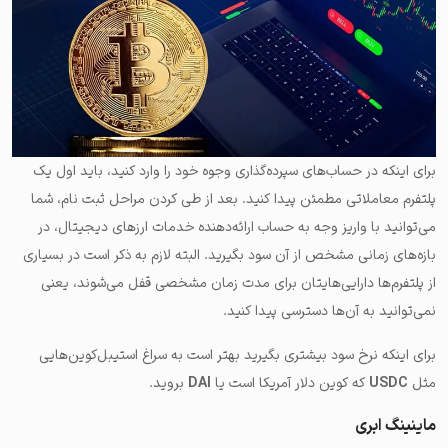
برای اینکه در حساب‌های سپرده‌گذاری وجوه خود را وارد کنید، باید اول یک
پلتفرم معاملاتی مطمئن پیدا کنید. بعد از طی کردن مراحل ثبت نام، شما
می‌توانید با واریز وجه به حساب ارائه‌دهنده خدمات ارزهای دیجیتال، در
بازه‌های زمانی مشخص از آن سود بگیرید. البته لازم به ذکر است در بسیاری
از پلتفرم‌ها دارایی‌هایتان برای مدت زمان مشخصی قفل می‌شوند، یعنی
نمی‌توانید به آن‌ها دسترسی پیدا کنید.
برای اینکه نرخ سود بیشتری بگیرید بهتر است به سراغ استیبل‌کوین‌هایی
مثل
USDC
که کوین دلار آمریکا است یا
DAI
بروید.
ماینینگ ابری