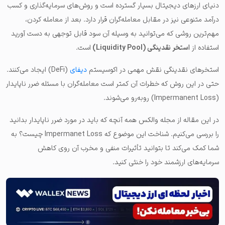
دنیای ارزهای دیجیتال بسیار گسترده است و روش‌های سرمایه‌گذاری و کسب
درآمد متنوعی نیز در مقابل معامله‌گران قرار دارد. بعد از معامله کردن،
مهم‌ترین روشی که می‌توانید به وسیله آن سود قابل توجهی به دست آورید
استفاده از
استخر نقدینگی (Liquidity Pool)
است.
استخرهای نقدینگی نقش مهمی در اکوسیستم
دیفای
(DeFi) ایجاد می‌کنند.
حتی در این روش که خطرات آن کمتر است معامله‌گران با مسئله ضرر ناپایدار
(Impermanent Loss) روبه‌رو می‌شوند.
در این مقاله از مجله والکس همه آنچه که باید در مورد ضرر ناپایدار بدانید
را بررسی می‌کنیم. شناخت این موضوع که Impermanet Loss چیست؟ به
شما کمک می‌کند تا بتوانید تأثیرات منفی و مخرب آن روی کاهش
سرمایه‌های ارزشمند خود را خنثی کنید.