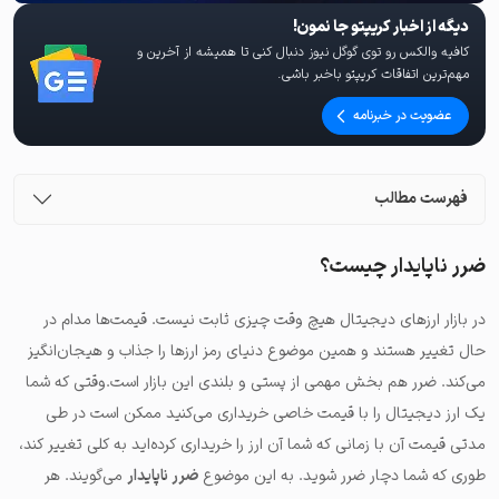
دیگه از اخبار کریپتو جا نمون!
کافیه والکس رو توی گوگل نیوز دنبال کنی تا همیشه از آخرین و
مهم‌ترین اتفاقات کریپتو باخبر باشی.
عضویت در خبرنامه
فهرست مطالب
ضرر ناپایدار چیست؟
در بازار ارزهای دیجیتال هیچ وقت چیزی ثابت نیست. قیمت‌ها مدام در
حال تغییر هستند و همین موضوع دنیای رمز ارزها را جذاب و هیجان‌انگیز
می‌کند. ضرر هم بخش مهمی از پستی و بلندی این بازار است.وقتی که شما
یک ارز دیجیتال را با قیمت خاصی خریداری می‌کنید ممکن است در طی
مدتی قیمت آن با زمانی که شما آن ارز را خریداری کرده‌اید به کلی تغییر کند،
طوری که شما دچار ضرر شوید. به این موضوع
ضرر ناپایدار
می‌گویند. هر