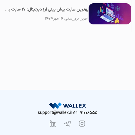
بهترین سایت پیش بینی ارز دیجیتال؛ ۲0 سایت برتر تحلیل کریپتو
آخرین بروزرسانی:
۱۴ مهر ۱۴۰۴
support@wallex.ir
021-91006555