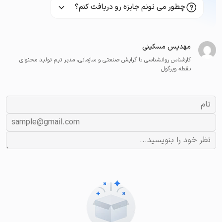
چطور می تونم جایزه رو دریافت کنم؟
مهدیس مسکینی
کارشناس روانشناسی با گرایش صنعتی و سازمانی، مدیر تیم تولید محتوای
نقطه ویرگول