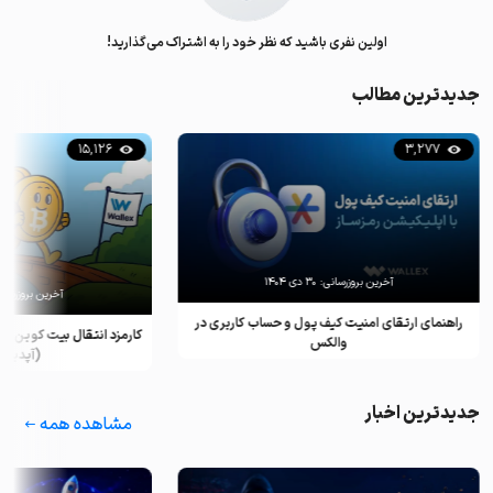
اولین نفری باشید که نظر خود را به اشتراک می‌گذارید!
جدیدترین مطالب
15,126
3,277
آخرین بروزرسانی:
۳۰ دی ۱۴۰۴
آخرین بروزرسان
راهنمای ارتقای امنیت کیف پول و حساب کاربری در
کارمزد انتقال بیت کوین ب
والکس
(آپدیت ۲۰۲۵)
جدیدترین اخبار
مشاهده همه