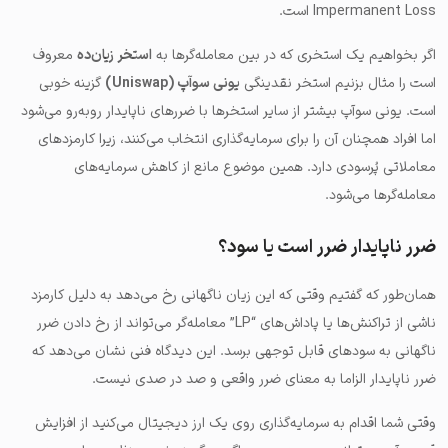
Impermanent Loss است.
اگر بخواهیم یک استخری که در بین معامله‌گرها به
استخر زیان‌ده
معروف
است را مثال بزنیم استخر نقدینگی
یونی سوآپ (Uniswap)
گزینه خوبی
است. یونی سوآپ بیشتر از سایر استخرها با ضررهای ناپایدار روبه‌رو می‌شود
اما افراد همچنان آن را برای سرمایه‌گذاری انتخاب می‌کنند، زیرا کارمزدهای
معاملاتی پُرسودی دارد. همین موضوع مانع از کاهش سرمایه‌های
معامله‌گرها می‌شود.
ضرر ناپایدار ضرر است یا سود؟
همان‌طور که گفتیم وقتی که این زیان ناگهانی رخ می‌دهد به دلیل کارمزد
ناشی از تراکنش‌ها یا پاداش‌های “LP” معامله‌گر می‌تواند از رخ دادن ضرر
ناگهانی به سودهای قابل توجهی برسد. این دیدگاه فنی نشان می‌دهد که
ضرر ناپایدار الزاما به معنای ضرر واقعی و صد در صدی نیست.
وقتی شما اقدام به سرمایه‌گذاری روی یک ارز دیجیتال می‌کنید از افزایش