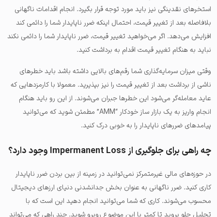
استخرهای نقدینگی نیز باید مورد توجه قرار بگیرد. انجام اقدامات ناگهانی
بلافاصله بعد از تغییر قیمت، احتمال اینکه ضرر ناپایدار شما را دائمی کند
افزایش می‌دهد. اگر می‌خواهید تغییر قیمت، ضرر ناپایدار شما را دائمی نکند
نباید به هنگام تغییر قیمت اقدام به برداشت کنید.
وقتی میزان سرمایه‌گذاری شما رقم‌های بالایی داشته باشد باید خطرهای
ناشی از برداشت بعد از تغییر قیمت را نیز بپذیرید. معمولا با کارمزدهایی که
عاید معامله‌گر می‌شود این خطرها جبران می‌شوند. از این رو باید هنگام
انجام واریز به یک بازار ساز خودکار “AMM” مطمئن شوید که می‌توانید
پیامدهای ضررهای ناپایدار را به خوبی درک کنید.
چه راهی برای جلوگیری از Impermanent Loss وجود دارد؟
در حوزه‌های مالی غیرمتمرکز نمی‌توانید در زمینه از بین بردن ضرر ناپایدار
کاری کنید. ضرر ناگهانی به عنوان بخش جدانشدنی دنیای ارزهای دیجیتال
محسوب می‌شوند. کاری که شما می‌توانید انجام دهید این است که با
تحلیل جلو بروید تا کمتر با این موضوع روبرو شوید. چند راهی که می‌تواند