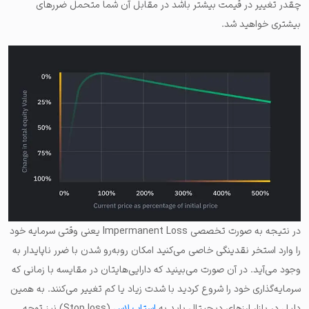
چقدر تغییر در قیمت بیشتر باشد در مقابل آن شما متحمل ضررهای
بیشتری خواهید شد.
در نتیجه به صورت تخصصی Impermanent Loss یعنی وقتی سرمایه خود
را وارد استخر نقدینگی خاصی می‌کنید امکان روبه‌رو شدن با ضرر ناپایدار به
وجود می‌آید. در آن صورت می‌بینید که دارایی‌هایتان در مقایسه با زمانی که
سرمایه‌گذاری خود را شروع کردید با شدت زیاد یا کم تغییر می‌کنند. به همین
دلیل در بازار ارزهای دیجیتال باید به
استاپ لاس
(Stop loss) نیز توجه