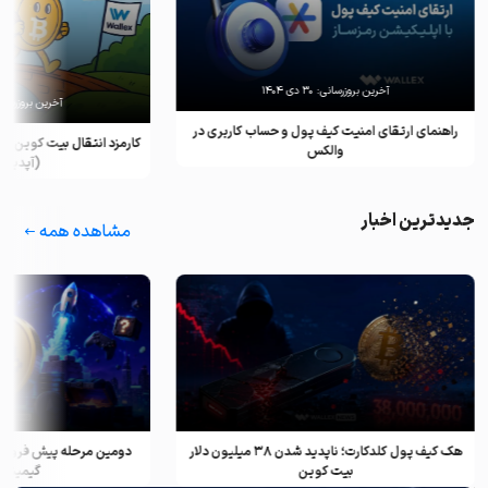
آخرین بروزرسانی:
۳۰ دی ۱۴۰۴
آخرین بروزرسان
راهنمای ارتقای امنیت کیف پول و حساب کاربری در
کارمزد انتقال بیت کوین ب
والکس
(آپدیت ۲۰۲۵)
جدیدترین اخبار
مشاهده همه
هک کیف پول کلدکارت؛ ناپدید شدن ۳۸ میلیون دلار
دومین مرحله پیش فروش ف
بیت کوین
گیمینگ و