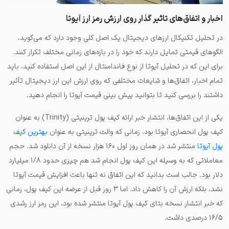
اخبار و اتفاق‌های تاثیر گذار روی ارزش رمز ارز آیوتا
در تحلیل تکنیکال ارزهای دیجیتال یک اصل کلی وجود دارد که می‌گوید،
الگوهای قیمتی تمایل دارند که خود را در بازه‌های زمانی مختلف تکرار کنند.
برای این که در تحلیل آیوتا از نوع فاندامنتال از این اصل استفاده کنید، باید
تمام اخبار، اتفاق‌ها و شایعات مختلفی که روی ارزش این ارز دیجیتال تأثیر
داشتند را بررسی کنید تا بتوانید پیش بینی قیمت آیوتا را انجام دهید.
یکی از این اتفاق‌ها، انتشار خبر ارائه کیف پول ترینیتی (Trinity) به عنوان
کیف پول انحصاری آیوتا بود. زمانی که والت ترینیتی به عنوان
بهترین کیف
پول آیوتا
منتشر شد در همان روز اول ۱۶۰ هزار نسخه از آن دانلود شد. حجم
معاملاتی که به وسیله این کیف پول انجام شد هم چیزی حدود ۱/۸ میلیارد
دلار بود. جالب است بدانید که این اتفاق نه تنها باعث افزایش قیمت آیوتا
نشد، بلکه ارزش آن را کاهش داد. اما ۳ روز قبل از عرضه این کیف پول، زمانی
که خبر انتشار نسخه بتای کیف پول آیوتا منتشر شده بود، این رمز ارز رشدی
۱۶/۵ درصدی داشت.