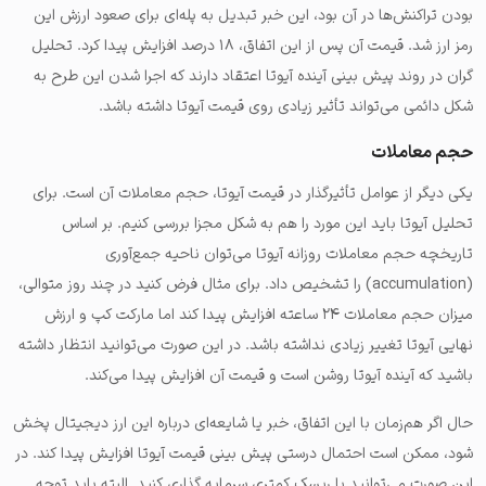
بودن تراکنش‌ها در آن بود، این خبر تبدیل به پله‌ای برای صعود ارزش این
رمز ارز شد. قیمت آن پس از این اتفاق، ۱۸ درصد افزایش پیدا کرد. تحلیل
گران در روند پیش بینی آینده آیوتا اعتقاد دارند که اجرا شدن این طرح به
شکل دائمی می‌تواند تأثیر زیادی روی قیمت آیوتا داشته باشد.
حجم معاملات
یکی دیگر از عوامل تأثیرگذار در قیمت آیوتا، حجم معاملات آن است. برای
تحلیل آیوتا باید این مورد را هم به شکل مجزا بررسی کنیم. بر اساس
تاریخچه حجم معاملات روزانه آیوتا می‌توان ناحیه جمع‌آوری
(accumulation) را تشخیص داد. برای مثال فرض کنید در چند روز متوالی،
میزان حجم معاملات ۲۴ ساعته افزایش پیدا کند اما مارکت کپ و ارزش
نهایی آیوتا تغییر زیادی نداشته باشد. در این صورت می‌توانید انتظار داشته
باشید که آینده آیوتا روشن است و قیمت آن افزایش پیدا می‌کند.
حال اگر هم‌زمان با این اتفاق، خبر یا شایعه‌ای درباره این ارز دیجیتال پخش
شود، ممکن است احتمال درستی پیش بینی قیمت آیوتا افزایش پیدا کند. در
این صورت می‌توانید با ریسک کمتری سرمایه گذاری کنید. البته باید توجه