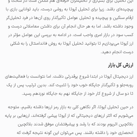
این تحلیل برای بسیاری از تحلیلگران حرفه‌ای هم ممکن است کار سخت و
پیچیده‌ای باشد. زیرا برای تحلیل آیوتا به روشی درست، باید توانایی بازی با
ارقام سنگین و پیچیده و تحلیل عوامل تأثیرگذار روی آن‌ها در فرد تحلیل‌گر
وجود داشته باشد. اما به هر حال انجام آن برای داشتن معاملاتی درست و
کسب سود در بازار امری واجب است. در ادامه به بررسی این عوامل مؤثر در
ارز آیوتا می‌پردازیم تا بتوانید تحلیل آیوتا به روش فاندامنتال را به شکلی
درست انجام دهید.
ارزش کل بازار
ارز دیجیتال آیوتا در ابتدا شروع پرقدرتی داشت. اما نتوانست با فعالیت‌های
روبه‌جلو و تأثیرگذار جایگاه خوب خود را تثبیت کند. بدین ترتیب پس از یک
تا دو سال از شروع کار خود از جایگاه نهم به جایگاه نوزدهم رسید.
در حین تحلیل آیوتا، اگر نگاهی کلی به بازار رمز ارزها داشته باشیم، متوجه
می‌شویم که اکثر ارزهای دیجیتالی که از آیوتا پیشی گرفته‌اند، ارزهایی بر پایه
بلاکچین اتریوم بودند که با رشد و پیشرفتشان موفق شدند بلاکچین
انحصاری خود را داشته باشند. پس می‌توان این گونه نتیجه گرفت که