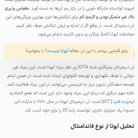
امروزه توانسته جایگاه خوبی را در بازار رمز ارزها به دست آورد.
مقیاس پذیری
بالا، غیر متمرکز بودن و کارمزد کم
برای تراکنش‌ها جزو بهترین ویژگی‌های این
ارز دیجیتال است. در واقع اگر از اندازه و ارزش تراکنش صرف نظر کنیم،
معاملات آیوتا کاملاً رایگان و بدون کارمزد انجام می‌شود.
برای آشنایی بیشتر با این ارز مقاله
آیوتا چیست؟
را بخوانید!
ارز دیجیتال رمزنگاری شده IOTA زیر نظر بنیاد آیوتا است. این بنیاد غیر
دولتی با هدف نگهداری و توسعه تکنولوژی ایجاد شده است. در ضمن تمام
توسعه دهندگان بدون نیاز به لایسنس می‌توانند در این بنیاد فعالیت کنند.
نکته مهم دیگری که درباره این بنیاد وجود دارد این است که عضو اتحادیه
اینترنت اشیا
(IOT) است. ارز دیجیتال آیوتا در سال ۲۰۲۰ با مارکت کپ
حدوداً یک میلیارد دلاری، توانست رتبه 23 را برای خود کسب کند.
تحلیل آیوتا از نوع فاندامنتال