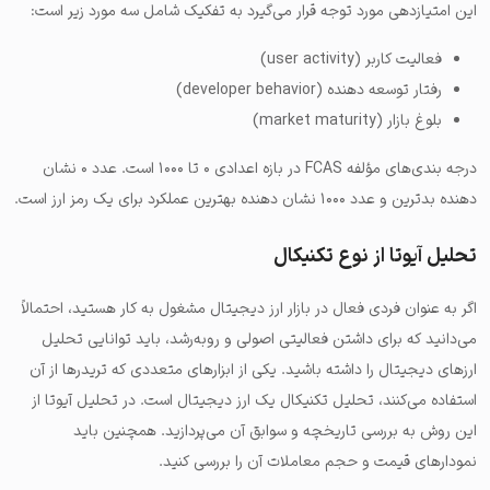
این امتیازدهی مورد توجه قرار می‌گیرد به تفکیک شامل سه مورد زیر است:
فعالیت کاربر (user activity)
رفتار توسعه دهنده (developer behavior)
بلوغ بازار (market maturity)
درجه بندی‌های مؤلفه FCAS در بازه اعدادی ۰ تا ۱۰۰۰ است. عدد ۰ نشان
دهنده بدترین و عدد ۱۰۰۰ نشان دهنده بهترین عملکرد برای یک رمز ارز است.
تحلیل آیوتا از نوع تکنیکال
اگر به عنوان فردی فعال در بازار ارز دیجیتال مشغول به کار هستید، احتمالاً
می‌دانید که برای داشتن فعالیتی اصولی و روبه‌رشد، باید توانایی تحلیل
ارزهای دیجیتال را داشته باشید. یکی از ابزارهای متعددی که تریدرها از آن
استفاده می‌کنند، تحلیل تکنیکال یک ارز دیجیتال است. در تحلیل آیوتا از
این روش به بررسی تاریخچه و سوابق آن می‌پردازید. همچنین باید
نمودارهای قیمت و حجم معاملات آن را بررسی کنید.