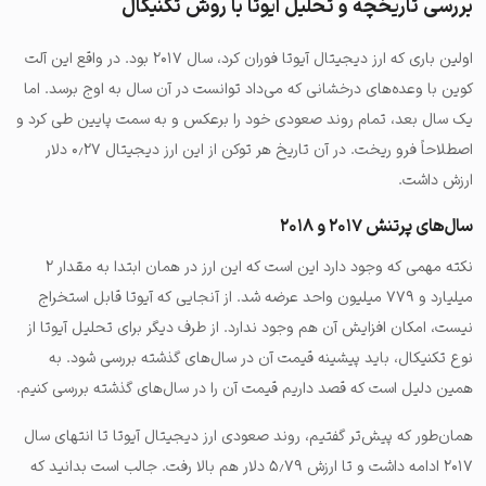
بررسی تاریخچه و تحلیل آیوتا با روش تکنیکال
اولین باری که ارز دیجیتال آیوتا فوران کرد، سال ۲۰۱۷ بود. در واقع این آلت
کوین با وعده‌های درخشانی که می‌داد توانست در آن سال به اوج برسد. اما
یک سال بعد، تمام روند صعودی خود را برعکس و به سمت پایین طی کرد و
اصطلاحاً فرو ریخت. در آن تاریخ هر توکن از این ارز دیجیتال ۰٫۲۷ دلار
ارزش داشت.
سال‌های پرتنش ۲۰۱۷ و ۲۰۱۸
نکته مهمی که وجود دارد این است که این ارز در همان ابتدا به مقدار ۲
میلیارد و ۷۷۹ میلیون واحد عرضه شد. از آنجایی که آیوتا قابل استخراج
نیست، امکان افزایش آن هم وجود ندارد. از طرف دیگر برای تحلیل آیوتا از
نوع تکنیکال، باید پیشینه قیمت آن در سال‌های گذشته بررسی شود. به
همین دلیل است که قصد داریم قیمت آن را در سال‌های گذشته بررسی کنیم.
همان‌طور که پیش‌تر گفتیم، روند صعودی ارز دیجیتال آیوتا تا انتهای سال
۲۰۱۷ ادامه داشت و تا ارزش ۵٫۷۹ دلار هم بالا رفت. جالب است بدانید که