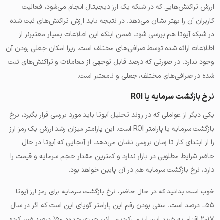
ارزش تراکنش‌هایی که در شبکه یک ارز دیجیتال انجام می‌شود، فعالیت
کاربران آن را بهتر نشان می‌دهد. در نتیجه باید ارزش تراکنش‌های ثبت شده
در شبکه آیوتا هم بررسی شود. ضمن اینکه این اطلاعات بسیار معتبرتر از
اطلاعات ارائه شده توسط صرافی‌های مختلف است. زیرا امکان جعلی بودن آن
وجود ندارد. در صورتی که درصد قابل توجهی از معاملات و تراکنش‌های ثبت
شده در صرافی‌های مختلف، جعلی و نامعتبر است.
نرخ بازگشت سرمایه یا ROI
یکی دیگر از عواملی که در روند تحلیل آیوتا باید مورد بررسی قرار بگیرد، نرخ
بازگشت سرمایه یا پارامتر ROI است. این پارامتر میزان رشد ارزش یک رمز ارز
را از ابتدای کار تا زمان بررسی نشان می‌دهد. از آنجایی که آیوتا در حال
حاضر شرایط مطلوبی در بازار ندارد و کمترین مقدار حجم سرمایه و قیمت را
دارد، نرخ بازگشت سرمایه هم در آن پایین خواهد بود.
خوب است بدانید که در حال حاضر، نرخ بازگشت سرمایه برای رمز ارز آیوتا
۵۵- درصد است. منفی بودن رقم این پارامتر گویای این است که اگر در سال
۲۰۱۷ اقدام به خرید این ارز می‌کردیم، الان چیزی حدود ۵۰٪ درصد ضرر کرده