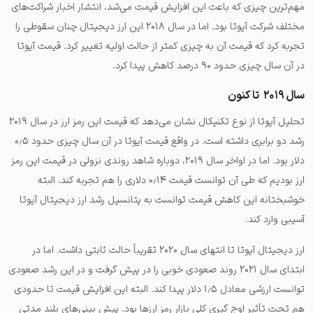
مهم‌ترین چیزی که باعث این افزایش قیمت می‌شد، انتشار اخبار شراکت‌های
مختلف شرکت آیوتا بود. اما در سال ۲۰۱۸ این ارز دیجیتال چنان سقوطی را
تجربه کرد که قیمت آن به چیزی کمتر از حالت اولیه تغییر کرد. قیمت آیوتا
در آن سال چیزی حدود ۹۰ درصد کاهش پیدا کرد.
سال ۲۰۱۹ تا کنون
تحلیل آیوتا از نوع تکنیکال نشان می‌دهد که قیمت این رمز ارز در سال ۲۰۱۹
رشد دو برابری داشته است. در واقع قیمت آیوتا در آن سال چیزی حدود ۰٫۵
دلار بود. اما در اواخر سال ۲۰۱۹، دوباره شاهد روندی نزولی در قیمت این رمز
ارز بودیم که طی آن توانست قیمت ۰٫۱۴ دلاری را هم تجربه کند. البته
خوشبختانه این کاهش قیمت توانست به پتانسیل رشد ارز دیجیتال آیوتا
آسیبی وارد کند.
ارز دیجیتال آیوتا تا انتهای سال ۲۰۲۰ تقریباً حالت ثابتی داشت. اما در
ابتدای سال ۲۰۲۱ روند صعودی خوبی را در پیش گرفت و در این رشد صعودی
توانست ارزشی معادل ۱٫۵ دلار پیدا کند. البته این افزایش قیمت تا حدودی
هم تحت تأثیر اوج گیری کلی بازار رمز ارزها بود. پیش بینی‌های بلند مدتی