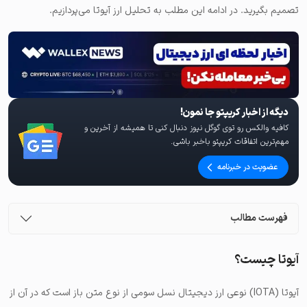
تصمیم بگیرید. در ادامه این مطلب به تحلیل ارز آیوتا می‌پردازیم.
دیگه از اخبار کریپتو جا نمون!
کافیه والکس رو توی گوگل نیوز دنبال کنی تا همیشه از آخرین و
مهم‌ترین اتفاقات کریپتو باخبر باشی.
عضویت در خبرنامه
فهرست مطالب
آیوتا چیست؟
آیوتا (IOTA) نوعی ارز دیجیتال نسل سومی از نوع متن باز است که در آن از