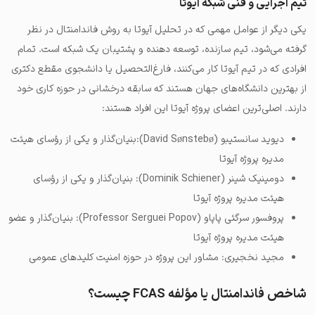
تیم اجرایی و فنی شبکه آیوتا
یکی دیگر از عوامل مهمی که در تحلیل آیوتا به روش فاندامنتال در نظر
گرفته می‌شود، تیم سازنده، توسعه دهنده و پشتیبان یک شبکه است. تمام
افرادی که در تیم آیوتا کار می‌کنند، فارغ‌التحصیل یا دانشجوی مقطع دکتری
از بهترین دانشگاه‌های جهان هستند که سابقه درخشانی در حوزه کاری خود
دارند. اصلی‌ترین اعضای پروژه آیوتا این افراد هستند:
دیوید سانستیبو (David Sønstebø):بنیان‌گذار و یکی از رؤسای هیئت
مدیره پروژه آیوتا
دومینیک شینر (Dominik Schiener): بنیان‌گذار و یکی از رؤسای
هیئت مدیره پروژه آیوتا
پروفسور سرگئی پاپاو (Professor Serguei Popov): بنیان‌گذار و عضو
هیئت مدیره پروژه آیوتا
مجید نخجیری: مشاور این پروژه در حوزه امنیت کلیدهای عمومی
شاخص فاندامنتال یا مؤلفه FCAS چیست؟