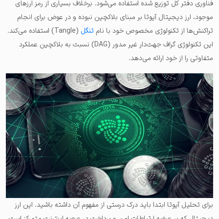
فناوری دفتر کل توزیع شده استفاده می‌شود. برخلاف بسیاری از رمز ارزهای
موجود، ارز دیجیتال آیوتا بر مبنای بلاکچین نبوده و در عوض برای انجام
تراکنش‌ها از تکنولوژی مخصوص خود با نام
تنگل
(Tangle) استفاده می‌کند.
این تکنولوژی گراف جهت‌دار غیر مدور (DAG) نسبت به بلاکچین عملکرد
متفاوتی را از خود ارائه می‌دهد.
برای تحلیل آیوتا ابتدا باید درک درستی از مفهوم آن داشته باشید. این ارز
دیجیتال که بر عرضه ارتباطات امن و پرداخت در عرصه اینترنت متمرکز است،