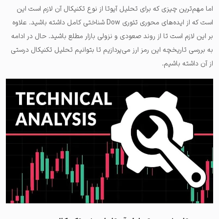
اما مهم‌ترین چیزی که برای تحلیل آیوتا از نوع تکنیکال آن لازم است این
است که از ایده‌های محوری تئوری Dow شناختی کامل داشته باشید. علاوه
بر این لازم است تا از روند صعودی و نزولی بازار مطلع باشید. حال در ادامه
به بررسی تاریخچه این رمز ارز می‌پردازیم تا بتوانیم تحلیل تکنیکال درستی
از آن داشته باشیم.