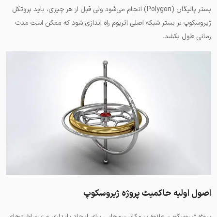
بستر پالیگان (Polygon) انجام می‌شود ولی قبل از هر چیزی، باید پروتکل
ژیروسکوپ بر بستر شبکه اصلی اتریوم راه اندازی شود که ممکن است مدت
زمانی طول بکشد.
اصول اولیه حاکمیت پروژه ژیروسکوپ
پروژه ژیروسکوپ، علاوه بر مکانیسم‌هایی برای ایجاد پایداری و زیرساخت‌های