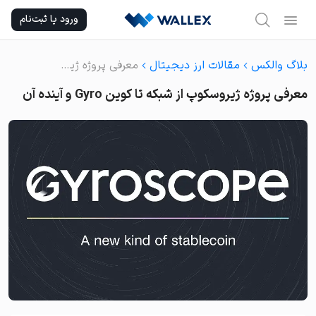
Ski
ورود یا ثبت‌نام
t
conten
بلاگ والکس
مقالات ارز دیجیتال
معرفی پروژه ژیروسکوپ از شبکه تا کوین Gyro و آینده آن
معرفی پروژه ژیروسکوپ از شبکه تا کوین Gyro و آینده آن