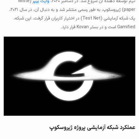
تیم توسعه دهنده آن شروع شد. در دسامبر ۲۰۲۰،
وایت پیپر
(White
paper) ژیروسکوپ، به طور رسمی منتشر شد و به دنبال آن، در سال ۲۰۲۱،
یک شبکه آزمایشی (Test Net) در اختیار کاربران قرار گرفت. این شبکه،
Gamified است و در بستر Kovan قرار دارد.
عملکرد شبکه آزمایشی پروژه ژیروسکوپ