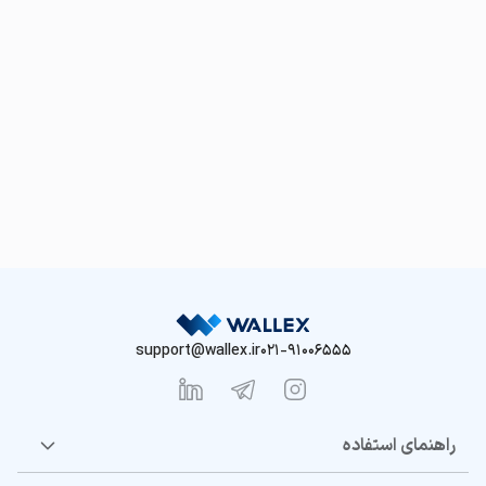
support@wallex.ir
021-91006555
راهنمای استفاده