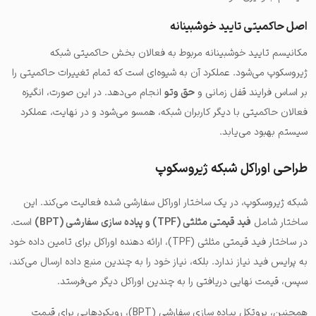
اصل حاکمیتی تایید خوشبینانه
مکانیسم تایید خوشبینانه مربوط به فعالان بخش حاکمیتی شبکه
ژیروسکوپ می‌شود. عملکرد آن به شیوه‌ای است که تمام تغییرات حاکمیتی را
بر اساس فرایند قفل زمانی و
حق وتو
انجام می‌دهد. در این صورت، انگیزه
فعالان حاکمیتی با دیگر کاربران شبکه، همسو می‌شود و در نهایت، عملکرد
سیستم بهبود می‌یابد.
طراحی اوراکل شبکه ژیروسکوپ
شبکه ژیروسکوپ، در یک ساختار اوراکل سفارشی شده فعالیت می‌کند. این
ساختار شامل
فید قیمتی مثلثی (TPF) و پیاده سازی سفارشی (BPT)
است.
در ساختار فید قیمتی مثلثی (TPF)، ارائه دهنده اوراکل برای تامین داده خود
به پرایس فید نیاز ندارد. بلکه، نیاز خود را به چندین منبع داده ارسال می‌کند،
سپس، قیمت نهایی دریافتی را به چندین اوراکل دیگر می‌فرستد.
همچنین، پروتکل پیاده سازی سفارشی (BPT)، رویکردهایی برای قیمت