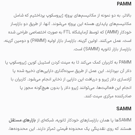
PAMM
بالاتر، به دو نمونه از مکانیسم‌های پروژه ژیروسکوپ پرداختیم که شامل
مکانیسم‌های پایداری هسته این پروژه می‌شوند. آنها، از طریق دو بازارساز
خودکار (AMM) که توسط آزمایشگاه FTL به صورت اختصاصی طراحی شده
است، عمل می‌کنند. اولین گزینه، بازارساز بازار اولیه (PAMM) و دومین گزینه،
بازارساز بازار ثانویه (SAMM) است.
PAMM به کاربران کمک می‌کند تا به
مینت کردن استیبل کوین ژیروسکوپ یا
دلار آن
بپردازند. این عمل از طریق سپرده‌گذاری دارایی‌های ذخیره شده یا
آزادسازی دلار ژیرو و دریافت این دارایی از ذخایر انجام می‌شود. کاربران با
انجام این‌ فعالیت‌ها، می‌توانند ژیرو دلار را بدون هیچ‌گونه مجوز یا
صادرکننده مرکزی مینت کنند.
SAMM
SAMMها یا همان بازارسازهای خودکار ثانویه، شبکه‌ای از
بازارهای مستقل
هستند که روی نقدینگی یک محدوده قیمتی تمرکز دارند. این محدوده‌ها،