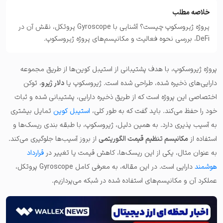
خلاصه مطلب
پروژه ژیروسکوپ چیست؟ آشنایی با Gyroscope پروتکل، نقش آن در
DeFi، بررسی نحوه فعالیت و مکانیسم‌های پروژه ژیروسکوپ.
پروژه ژیروسکوپ، با هدف پشتیبانی از استیبل کوین‌ها از طریق مجموعه‌
دارایی‌های ذخیره شده، طراحی شده است. ژیروسکوپ یا
دلار ژیرو
، توکن
اختصاصی این پروژه است که از طریق ذخیره دارایی، پشتیبانی شده و ثبات
خود را حفظ می‌کند. باید گفت که به طور کلی،
استیبل کوین
تمایل بیشتری
به آسیب پذیری دارد. به همین دلیل، ژیروسکوپ، با طبقه بندی ریسک‌ها و
استفاده از
مکانیسم تنظیم قیمت الگوریتمی
از بروز آسیب‌ها جلوگیری می‌کند.
به عنوان مثال، یکی از این ریسک‌ها، کاهش قیمت یا تغییر در
قرارداد
هوشمند
دارایی است. در این مقاله، به معرفی کامل Gyroscope پروتکل،
عملکرد آن و مکانیسم‌های استفاده شده در شبکه می‌پردازیم.