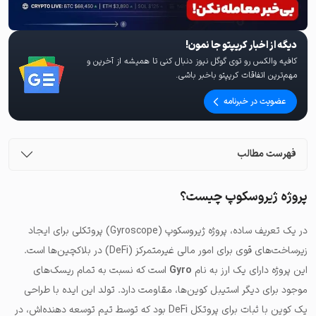
دیگه از اخبار کریپتو جا نمون!
کافیه والکس رو توی گوگل نیوز دنبال کنی تا همیشه از آخرین و
مهم‌ترین اتفاقات کریپتو باخبر باشی.
عضویت در خبرنامه
فهرست مطالب
پروژه ژیروسکوپ چیست؟
در یک تعریف ساده، پروژه ژیروسکوپ (Gyroscope)
پروتکلی برای ایجاد
زیرساخت‌های قوی برای امور مالی غیرمتمرکز (DeFi) در بلاکچین‌ها
است.
این پروژه دارای یک ارز به نام
Gyro
است که نسبت به تمام ریسک‌های
موجود برای دیگر استیبل کوین‌ها، مقاومت دارد. تولد این ایده با طراحی
یک کوین با ثبات برای پروتکل DeFi بود که توسط تیم توسعه دهنده‌اش، در