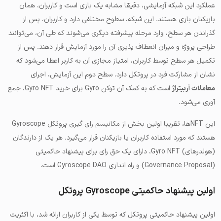
عملکرد این شبکه آزمایشی، دقیقا مشابه یک بازی است و کاربران، همان
بازیکنان بازی هستند. این شبکه، سطوح مختلفی دارد و کاربران، پس از
گذراندن هر سطح، وارد مرحله پیشرفته دیگری می‌شوند که طی آن، می‌توانند
طراحی پروژه و میزان انعطاف پذیری آن را مورد آزمایش قرار دهند. پس از
تکمیل هر سطح توسط کاربران، امتیاز مجازی آن به کاربر اعطا می‌شود که
نشان از مشارکت فرد در پروتکل دارد. سطح دوم این آزمایش، اجرای
معاملات آربیتراژ
است که به کمک آن توکن Gyro برای خرید Gyro NFT، جمع
آوری می‌شود.
این NFTها، تقریبا اولین بخش از
مکانیسم رای گیری پروتکل Gyroscope
هستند که مورد استفاده کاربران یا بازیکنان قرار می‌گیرد. هر یک از دارندگان
(هولدرهای) Gyro NFT، دارای یک حق رای برای پیشنهاد حاکمیتی
(Governance Proposal) و راه اندازی Gyroscope DAO است.
اولین پیشنهاد حاکمیتی Gyroscope پروتکل
اولین پیشنهاد حاکمیتی پروتکل که توسط یکی از کاربران ارائه شد، با اکثریت