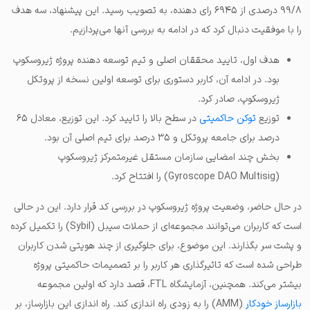
۹۹/۸ درصدی از ۶۹۴۵ رای دهنده، به تصویب رسید. این پیشنهاد، سه هدف
را با موفقیت دنبال کرد که در ادامه به بررسی آنها می‌پردازیم.
هدف اول، تایید محققان اصلی و تیم توسعه دهنده پروژه ژیروسکوپ
بود. در ادامه آن، کاربر دستوری برای توسعه اولین نسخه از پروتکل
ژیروسکوپ، صادر کرد.
توزیع
توکن حاکمیتی
در سطح بالا را تایید کرد. این توزیع، معادل ۶۵
درصد برای جامعه پروتکل و ۳۵ درصد برای تیم اصلی آن بود.
بخش چند امضایی سازمان مستقل غیرمتمرکز ژیروسکوپ
(Gyroscope DAO Multisig) را افتتاح کرد.
در حال حاضر، وضعیت پروژه ژیروسکوپ در بررسی کد قرار دارد. این در حالی
است که کاربران می‌توانند مجموعه‌ای از حملات سیبل (Sybil) را تکمیل کرده
و پشت سر بگذارند. این موضوع، برای جلوگیری از چند هویتی شدن کاربران
طراحی شده است که تاثیرگذاری هر کاربر را بر تصمیمات حاکمیتی پروژه
بیشتر می‌کند. همچنین، آزمایشگاه FTL، قصد دارد که اولین مجموعه
بازارساز خودکار
(AMM) را به زودی راه اندازی کند. راه اندازی این بازارساز، بر