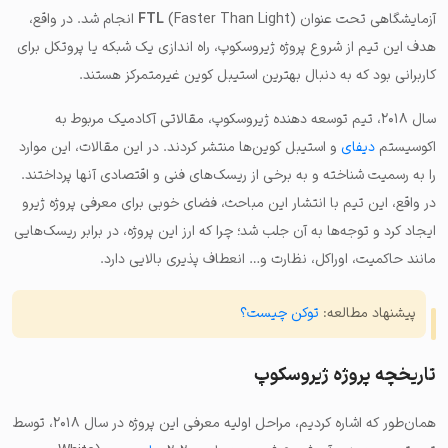
آزمایشگاهی تحت عنوان
FTL
(Faster Than Light) انجام شد. در واقع،
هدف این تیم از شروع پروژه ژیروسکوپ، راه اندازی یک شبکه یا پروتکل برای
کاربرانی بود که به دنبال بهترین استیبل کوین غیرمتمرکز هستند.
سال ۲۰۱۸، تیم توسعه دهنده ژیروسکوپ، مقالاتی آکادمیک مربوط به
اکوسیستم
دیفای
و استیبل کوین‌ها منتشر کردند. در این مقالات، این موارد
را به رسمیت شناخته و به برخی از ریسک‌های فنی و اقتصادی آنها پرداختند.
در واقع، این تیم با انتشار این مباحث، فضای خوبی برای معرفی پروژه ژیرو
ایجاد کرد و توجه‌ها به آن جلب شد؛ چرا که ارز این پروژه، در برابر ریسک‌هایی
مانند حاکمیت، اوراکل، نظارت و… انعطاف پذیری بالایی دارد.
پیشنهاد مطالعه:‌
توکن چیست؟
تاریخچه پروژه ژیروسکوپ
همان‌طور که اشاره کردیم، مراحل اولیه معرفی این پروژه در سال ۲۰۱۸، توسط