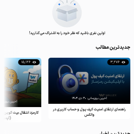
اولین نفری باشید که نظر خود را به اشتراک می‌گذارید!
جدیدترین مطالب
15,126
3,276
آخرین بروزرسانی:
۳۰ دی ۱۴۰۴
آخرین بروزرسان
راهنمای ارتقای امنیت کیف پول و حساب کاربری در
کارمزد انتقال بیت کوین ب
والکس
(آپدیت ۲۰۲۵)