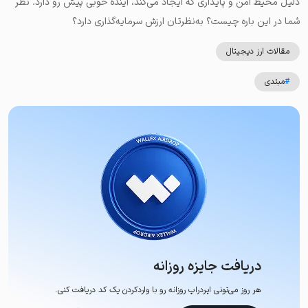
دلیل محیط امن و پایداری که ایجاد می‌کند، آینده خوبی پیش رو دارد. نظر
شما در این باره چیست؟ به‌نظرتان ارزش سرمایه‌گذاری دارد؟
مقالات ارز دیجیتال
#
مبتدی
دریافت جایزه روزانه
هر روز می‌تونی ایردراپ روزانه رو با وارد‌کردن یک کد دریافت کنی.