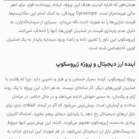
همان‌طور که اشاره کردیم، هدف این پروژه،
ایجاد زیرساخت قوی برای امور
مالی غیرمتمرکز
است. Gyroscope پروتکل، به کمک تمام این مکانیسم‌ها،
قیمت دارایی‌ها را به صورت ثابت نگه می‌دارد. بسیاری از سرمایه‌گذاران، به
دلیل عدم پایداری قیمت در استیبل کوین‌ها، آنها را انتخاب نمی‌کنند.
ژیروسکوپ این باور را تغییر داده و باعث ورود سرمایه پایدار به یک استیبل
کوین اختصاصی شده است.
آینده ارز دیجیتال و پروژه ژیروسکوپ
پروژه ژیروسکوپ، آینده بسیار حساس و پر فراز و نشیبی دارد. چرا که رقابت با
استیبل کوین‌های دیگر، کار ساده‌ای نیست. به هر حال، این پروژه با یک روند
آرام و یکسان، به مسیر خودش ادامه می‌دهد و در حال حاضر، در مراحل
ساخت و آزمایش است. پیش‌بینی می‌شود که
اگر در آینده، اتفاقات بدی برای
بازار ارزهای دیجیتال رخ دهد یا پایداری دیفای برهم بخورد، احتمالا کاربران
زیادی به سمت ژیروسکوپ هجوم می‌آورند.
البته، این پیش‌بینی تنها مربوط
به ریسک‌های بازار ارز دیجیتال نمی‌شود. در هر صورت، این ایده‌ی جذاب به